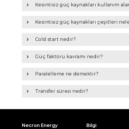
Kesintisiz güç kaynakları kullanım ala
Kesintisiz güç kaynakları çeşitleri nel
Cold start nedir?
Güç faktörü kavramı nedir?
Paralelleme ne demektir?
Transfer süresi nedir?
Necron Energy
Bilgi