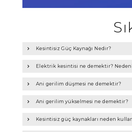
Sı
Kesintisiz Güç Kaynağı Nedir?
Elektrik kesintisi ne demektir? Nedenl
Ani gerilim düşmesi ne demektir?
Ani gerilim yükselmesi ne demektir?
Kesintisiz güç kaynakları neden kullan