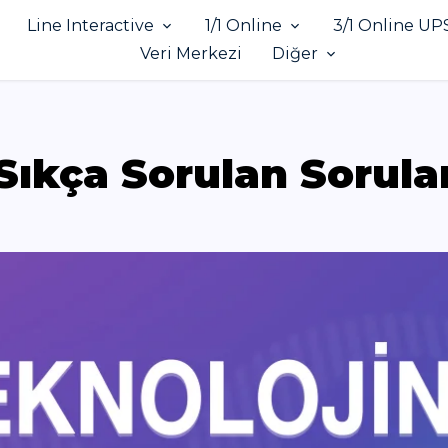
Line Interactive
1/1 Online
3/1 Online UP
Veri Merkezi
Diğer
Sıkça Sorulan Sorula