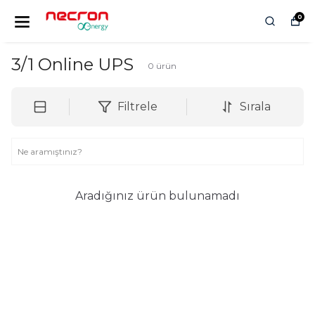
0
3/1 Online UPS
0
ürün
Filtrele
Sırala
Aradığınız ürün bulunamadı